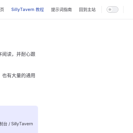
n Navigation
页
SillyTavern 教程
提示词指南
回到主站
序阅读，并耐心跟
 ，也有大量的通用
SillyTavern