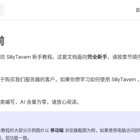
Mai
首
前
SillyTavern 新手教程。这套文档面向
完全新手
，请按章节顺
购买我们服务器的客户，如果你想学习如何使用 SillyTavern
类编写，AI 含量为零，请放心阅读。
本教程的大部分示例图片以
移动端
浏览器截图为例，如果使用电脑访问控制台 / 
同，但功能一致。