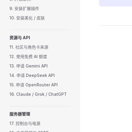
9. 安装扩展插件
10. 安装美化 / 皮肤
Pager
资源与 API
11. 社区与角色卡来源
12. 使用免费 AI 额度
13. 申请 Gemini API
14. 申请 DeepSeek API
15. 申请 OpenRouter API
16. Claude / Grok / ChatGPT
服务器管理
17. 控制台与电源